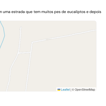
em uma estrada que tem muitos pes de eucaliptos e depois
Leaflet
|
© OpenStreetMap