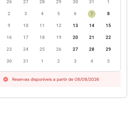
26
27
28
29
30
31
1
2
3
4
5
6
8
7
9
10
11
12
13
14
15
16
17
18
19
20
21
22
23
24
25
26
27
28
29
30
31
1
2
3
4
5
Reservas disponíveis a partir de 08/08/2026