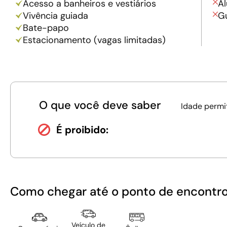
Acesso a banheiros e vestiários
A
Vivência guiada
Gu
Bate-papo
Estacionamento (vagas limitadas)
O que você deve saber
Idade permi
É proibido:
Como chegar até o ponto de encontr
Veículo de