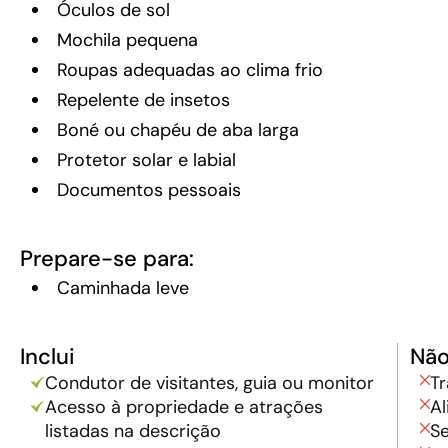
Óculos de sol
Mochila pequena
Roupas adequadas ao clima frio
Repelente de insetos
Boné ou chapéu de aba larga
Protetor solar e labial
Documentos pessoais
Prepare-se para:
Caminhada leve
Inclui
Não
Condutor de visitantes, guia ou monitor
Tr
Acesso à propriedade e atrações
A
listadas na descrição
Se