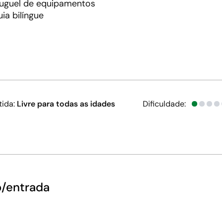
luguel de equipamentos
ia bilíngue
tida:
Livre para todas as idades
Dificuldade:
o/entrada