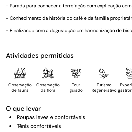
- Parada para conhecer a torrefação com explicação como 
- Conhecimento da história do café e da família proprietá
- Finalizando com a degustação em harmonização de bisco
Atividades permitidas
Observação
Observação
Tour
Turismo
Experi
de fauna
da flora
guiado
Regenerativo
gastrô
O que levar
Roupas leves e confortáveis
Tênis confortáveis