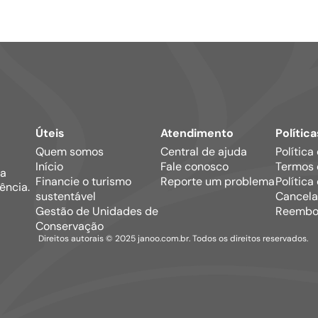
Úteis
Atendimento
Política
Quem somos
Central de ajuda
Política
Início
Fale conosco
Termos 
ma
Financie o turismo
Reporte um problema
Política
ência.
sustentável
Cancela
Gestão de Unidades de
Reembo
Conservação
Direitos autorais © 2025 janoo.com.br. Todos os direitos reservados.