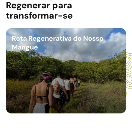
Regenerar para
transformar-se
Rota Regenerativa do Nosso
Mangue