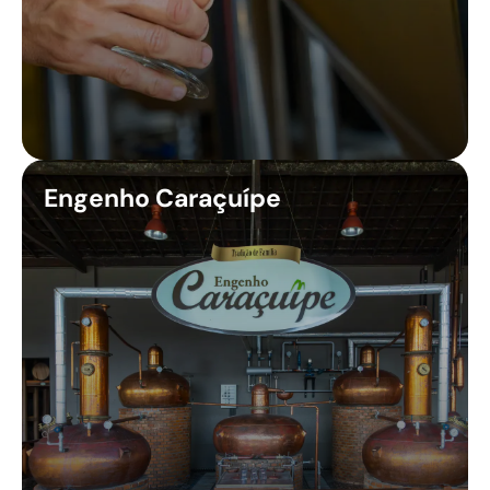
Engenho Caraçuípe