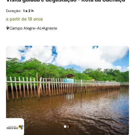
Duração:
1 a 2 h
a partir de 18 anos
Campo Alegre-AL
Agreste