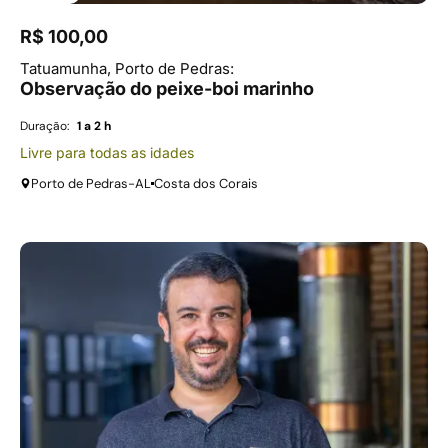
R$ 100,00
Tatuamunha, Porto de Pedras:
Observação do peixe-boi marinho
Duração:
1 a 2 h
Livre para todas as idades
Porto de Pedras-AL
Costa dos Corais