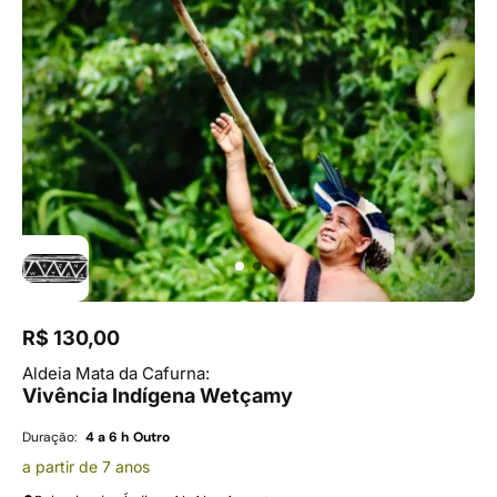
R$ 130,00
Aldeia Mata da Cafurna:
Vivência Indígena Wetçamy
Duração:
4 a 6 h
Outro
a partir de 7 anos