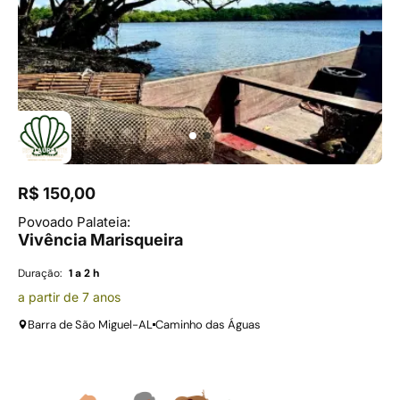
R$ 150,00
Povoado Palateia:
Vivência Marisqueira
Duração:
1 a 2 h
a partir de 7 anos
Barra de São Miguel-AL
Caminho das Águas