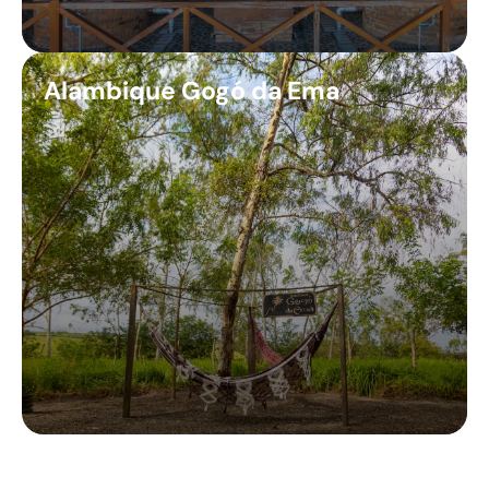
Alambique Gogó da Ema