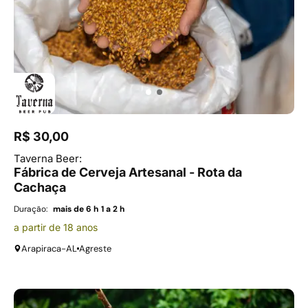
R$ 30,00
Taverna Beer:
Fábrica de Cerveja Artesanal - Rota da
Cachaça
Duração:
mais de 6 h
1 a 2 h
a partir de 18 anos
Arapiraca-AL
Agreste