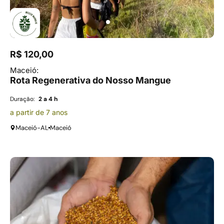
R$ 120,00
Maceió:
Rota Regenerativa do Nosso Mangue
Duração:
2 a 4 h
a partir de 7 anos
Maceió-AL
Maceió